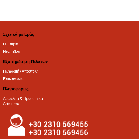
Σχετικά με Εμάς
Η εταιρία
Νέα / Blog
Εξυπηρέτηση Πελατών
Πληρωμή / Αποστολή
Επικοινωνία
Πληροφορίες
Ασφάλεια & Προσωπικά
Δεδομένα