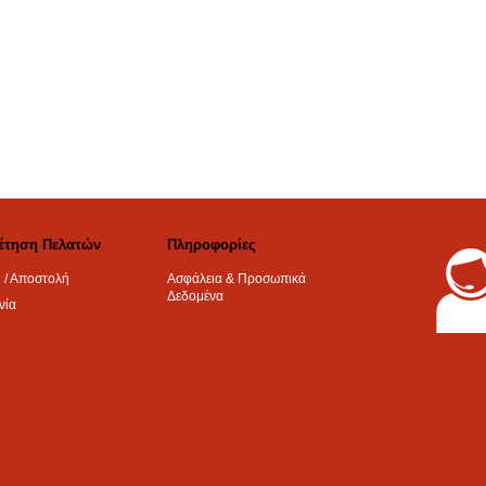
έτηση Πελατών
Πληροφορίες
 / Αποστολή
Ασφάλεια & Προσωπικά
Δεδομένα
νία