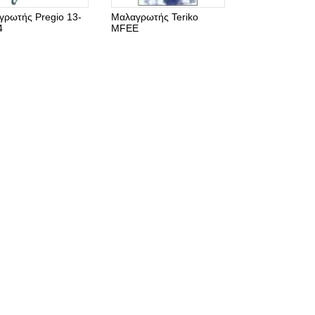
γρωτής Pregio 13-
Μαλαγρωτής Teriko
4
MFEE