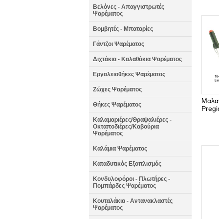
Βελόνες - Απαγγιστρωτές
Ψαρέματος
Βομβητές - Μπαταρίες
Γάντζοι Ψαρέματος
Διχτάκια - Καλαθάκια Ψαρέματος
Εργαλειοθήκες Ψαρέματος
Ζώχες Ψαρέματος
Μαλα
Θήκες Ψαρέματος
Pregi
Καλαμαριέρες/Θραψαλιέρες -
Οκταποδιέρες/Καβούρια
Ψαρέματος
Καλάμια Ψαρέματος
Καταδυτικός Εξοπλισμός
Κονδυλοφόροι - Πλωτήρες -
Πομπάρδες Ψαρέματος
Κουταλάκια - Αντανακλαστές
Ψαρέματος