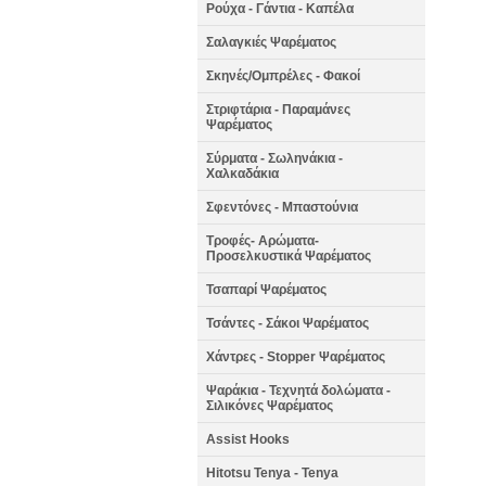
Ρούχα - Γάντια - Καπέλα
Σαλαγκιές Ψαρέματος
Σκηνές/Ομπρέλες - Φακοί
Στριφτάρια - Παραμάνες
Ψαρέματος
Σύρματα - Σωληνάκια -
Χαλκαδάκια
Σφεντόνες - Μπαστούνια
Τροφές- Αρώματα-
Προσελκυστικά Ψαρέματος
Τσαπαρί Ψαρέματος
Τσάντες - Σάκοι Ψαρέματος
Χάντρες - Stopper Ψαρέματος
Ψαράκια - Τεχνητά δολώματα -
Σιλικόνες Ψαρέματος
Assist Hooks
Hitotsu Tenya - Tenya