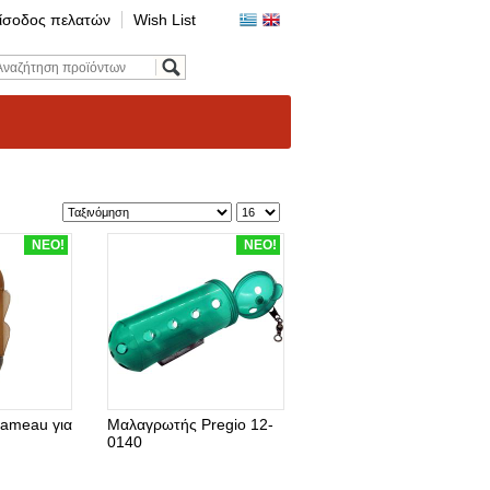
ίσοδος πελατών
Wish List
ΝΕΟ!
ΝΕΟ!
ameau για
Μαλαγρωτής Pregio 12-
0140