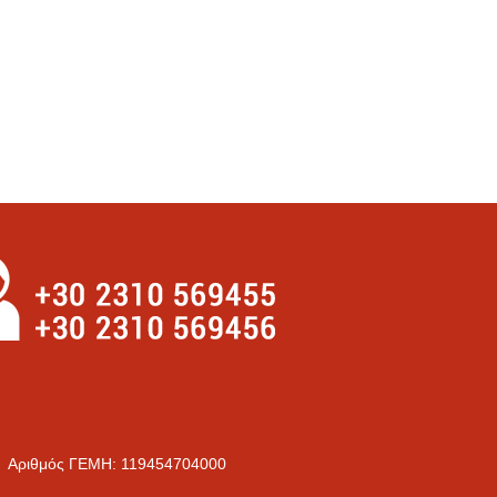
Aριθμός ΓΕΜΗ: 119454704000