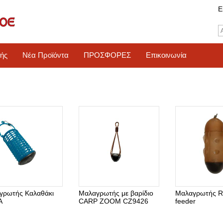
Ε
ής
Νέα Προϊόντα
ΠΡΟΣΦΟΡΕΣ
Επικοινωνία
γρωτής Καλαθάκι
Μαλαγρωτής με βαρίδιο
Μαλαγρωτής R
A
CARP ZOOM CZ9426
feeder