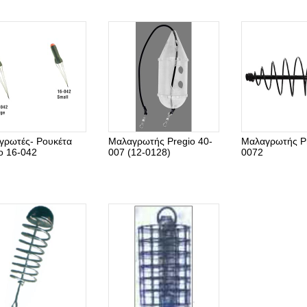
γρωτές- Ρουκέτα
Μαλαγρωτής Pregio 40-
Μαλαγρωτής Pr
o 16-042
007 (12-0128)
0072