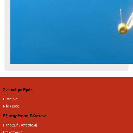
Σχετικά με Εμάς
Η εταιρία
Νέα / Blog
Εξυπηρέτηση Πελατών
Πληρωμή / Αποστολή
Επικοινωνία