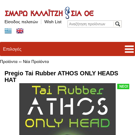
Είσοδος πελατών
Wish List
Επιλογές
Προϊόντα ››
Νέα Προϊόντα
Pregio Tai Rubber ATHOS ONLY HEADS
HAT
ΝΕΟ!